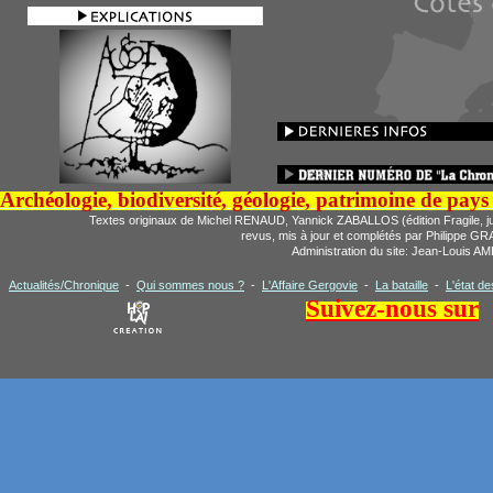
Archéologie, biodiversité, géologie, patrimoine de pays 
Textes originaux de Michel RENAUD, Yannick ZABALLOS (édition Fragile, jui
revus, mis à jour et complétés par Philippe 
Administration du site: Jean-Louis
Actualités/Chronique
-
Qui sommes nous ?
-
L'Affaire Gergovie
-
La bataille
-
L'état d
Suivez-nous sur